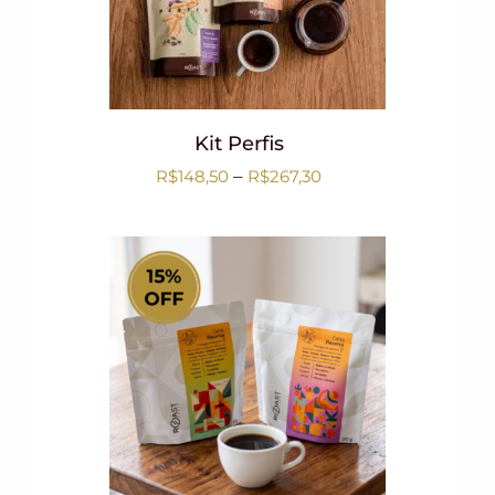
Kit Perfis
–
R$
148,50
R$
267,30