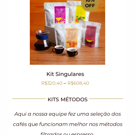
Kit Singulares
–
R$
320,40
R$
608,40
KITS MÉTODOS
Aqui a nossa equipe fez uma seleção dos
cafés que funcionam melhor nos métodos
filtrados ou espresso.