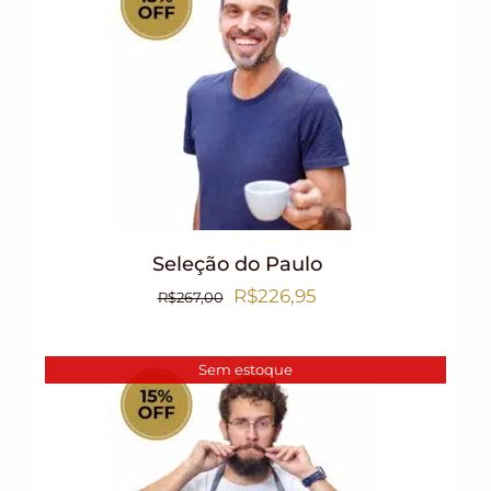
Seleção do Paulo
R$
226,95
R$
267,00
Sem estoque