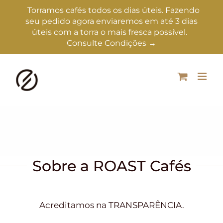
Torramos cafés todos os dias úteis. Fazendo
seu pedido agora enviaremos em até 3 dias
úteis com a torra o mais fresca possível.
Consulte Condições →
Sobre a ROAST Cafés
Acreditamos na TRANSPARÊNCIA.