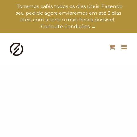
Torramos cafés todos os dias úteis. Fazendo
seu pedido agora enviaremos em até 3 dias
úteis com a torra o mais fresca possível.
Consulte Condições →