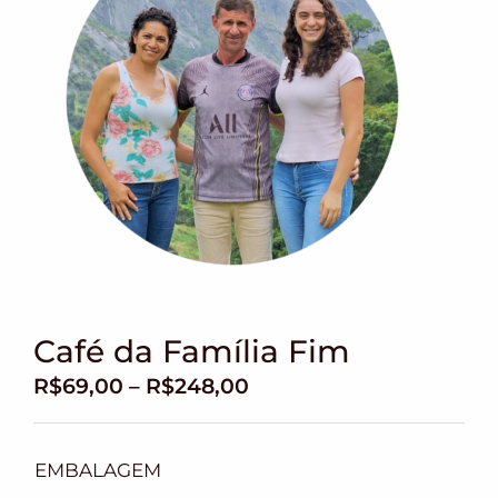
Café da Família Fim
R$
69,00
–
R$
248,00
EMBALAGEM