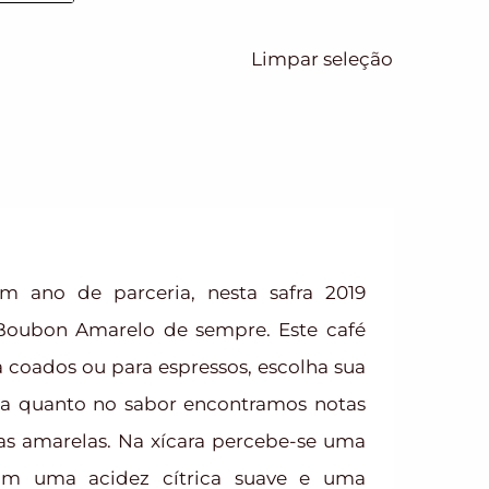
Limpar seleção
m ano de parceria, nesta safra 2019
ubon Amarelo de sempre. Este café
a coados ou para espressos, escolha sua
ma quanto no sabor encontramos notas
tas amarelas. Na xícara percebe-se uma
com uma acidez cítrica suave e uma