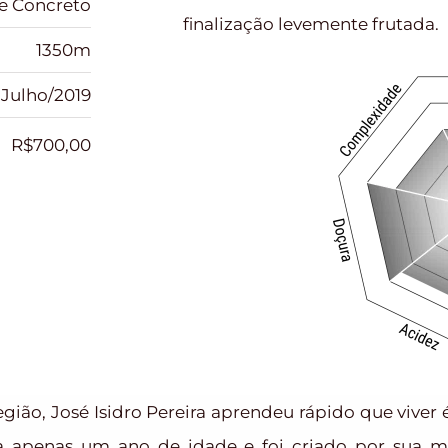
de Concreto
finalização levemente frutada.
1350m
Julho/2019
R$700,00
egião, José Isidro Pereira aprendeu rápido que viver
 apenas um ano de idade e foi criado por sua mãe