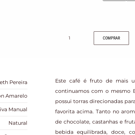
COMPRAR
Este café é fruto de mais u
eth Pereira
continuamos com o mesmo Bo
n Amarelo
possui torras direcionadas par
tiva Manual
favorita acima. Tanto no aro
de chocolate, castanhas e fru
Natural
bebida equilibrada, doce, 