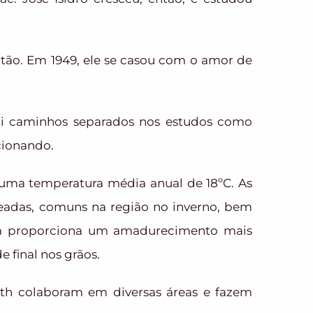
tão. Em 1949, ele se casou com o amor de
 foi caminhos separados nos estudos como
cionando.
 uma temperatura média anual de 18ºC. As
geadas, comuns na região no inverno, bem
bém proporciona um amadurecimento mais
 final nos grãos.
reth colaboram em diversas áreas e fazem