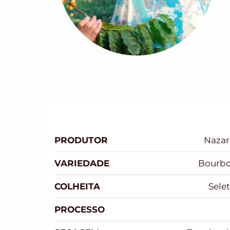
PRODUTOR
Nazar
VARIEDADE
Bourbo
COLHEITA
Sele
PROCESSO