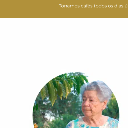
Torramos cafés todos os dias ú