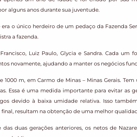
por alguns anos durante sua juventude.
 era o único herdeiro de um pedaço da Fazenda Ser
istra a fazenda.
: Francisco, Luiz Paulo, Glycia e Sandra. Cada um
juntos novamente, ajudando a manter os negócios fun
de 1000 m, em Carmo de Minas – Minas Gerais. Tem
tas. Essa é uma medida importante para evitar as 
ngos devido à baixa umidade relativa. Isso tam
 final, resultam na obtenção de uma melhor qualidade
e das duas gerações anteriores, os netos de Naza