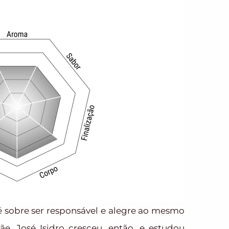
 é sobre ser responsável e alegre ao mesmo
. José Isidro cresceu, então, e estudou