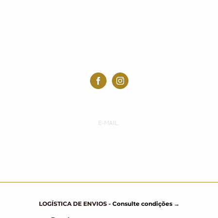
E-MAIL:
E-mail:
email@email.com
LOGÍSTICA DE ENVIOS -
Consulte condições →