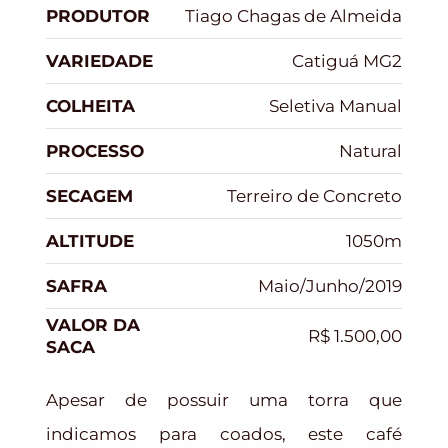
PRODUTOR
Tiago Chagas de Almeida
VARIEDADE
Catiguá MG2
COLHEITA
Seletiva Manual
PROCESSO
Natural
SECAGEM
Terreiro de Concreto
ALTITUDE
1050m
SAFRA
Maio/Junho/2019
VALOR DA
R$ 1.500,00
SACA
Apesar de possuir uma torra que
indicamos para coados, este café