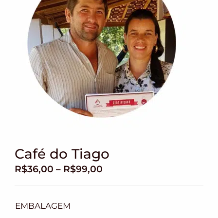
Café do Tiago
R$
36,00
–
R$
99,00
EMBALAGEM