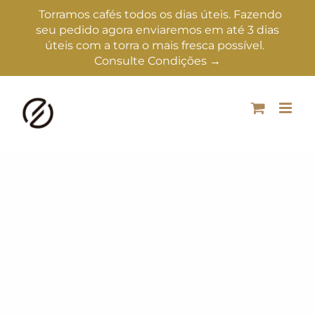
Torramos cafés todos os dias úteis. Fazendo
seu pedido agora enviaremos em até 3 dias
úteis com a torra o mais fresca possível.
Consulte Condições →